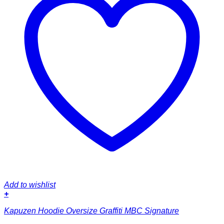
Add to wishlist
+
Dieses
Kapuzen Hoodie Oversize Graffiti MBC Signature
Produkt
weist