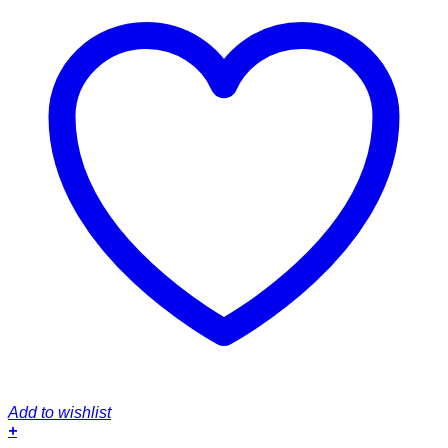
Add to wishlist
+
Dieses