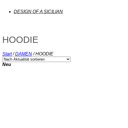
DESIGN OF A SICILIAN
HOODIE
Start
/
DAMEN
/
HOODIE
Neu