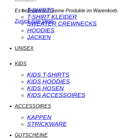
T-SHIRTS
Es befinden sich keine Produkte im Warenkorb.
T-SHIRT KLEIDER
Zurück zum Shop
SWEATER CREWNECKS
HOODIES
JACKEN
UNISEX
KIDS
KIDS T-SHIRTS
KIDS HOODIES
KIDS HOSEN
KIDS ACCESSOIRES
ACCESSOIRES
KAPPEN
STRICKWARE
GUTSCHEINE