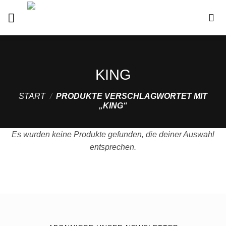
Zum
Inhalt
springen
KING
START
/
PRODUKTE VERSCHLAGWORTET MIT
„KING“
Es wurden keine Produkte gefunden, die deiner Auswahl
entsprechen.