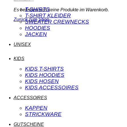
T-SHIRTS
Es befinden sich keine Produkte im Warenkorb.
T-SHIRT KLEIDER
Zurück zum Shop
SWEATER CREWNECKS
HOODIES
JACKEN
UNISEX
KIDS
KIDS T-SHIRTS
KIDS HOODIES
KIDS HOSEN
KIDS ACCESSOIRES
ACCESSOIRES
KAPPEN
STRICKWARE
GUTSCHEINE