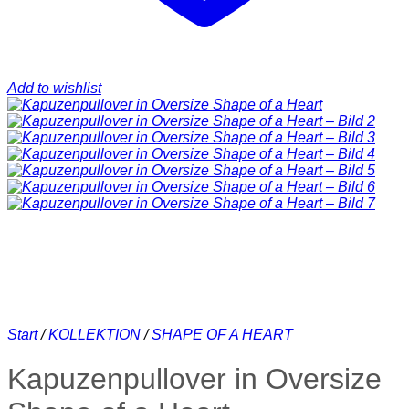
Add to wishlist
Start
/
KOLLEKTION
/
SHAPE OF A HEART
Kapuzenpullover in Oversize