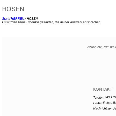
HOSEN
Start
/
HERREN
/
HOSEN
Es wurden keine Produkte gefunden, die deiner Auswahl entsprechen.
Abonniere jetzt, um 
KONTAKT
+49 179
Telefon:
limited@
E-Mail:
Nachricht send