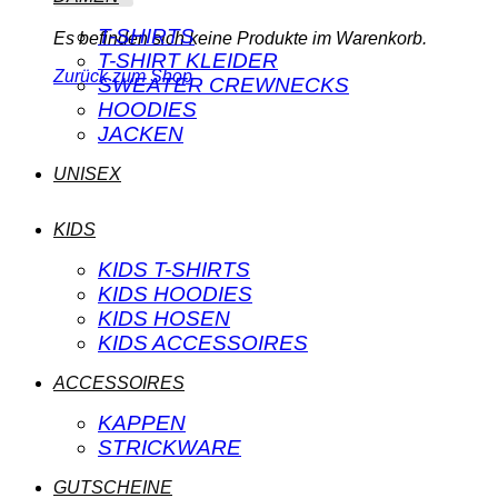
T-SHIRTS
Es befinden sich keine Produkte im Warenkorb.
T-SHIRT KLEIDER
Zurück zum Shop
SWEATER CREWNECKS
HOODIES
JACKEN
UNISEX
KIDS
KIDS T-SHIRTS
KIDS HOODIES
KIDS HOSEN
KIDS ACCESSOIRES
ACCESSOIRES
KAPPEN
STRICKWARE
GUTSCHEINE