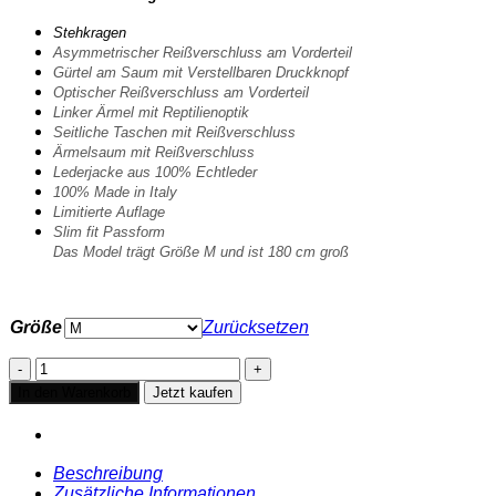
Stehkragen
Asymmetrischer Reißverschluss am Vorderteil
Gürtel am Saum mit Verstellbaren Druckknopf
Optischer Reißverschluss am Vorderteil
Linker Ärmel mit Reptilienoptik
Seitliche Taschen mit Reißverschluss
Ärmelsaum mit Reißverschluss
Lederjacke aus 100% Echtleder
100% Made in Italy
Limitierte Auflage
Slim fit Passform
Das Model trägt Größe M und ist 180 cm groß
Größe
Zurücksetzen
LEDERJACKE
GENESIS
In den Warenkorb
Jetzt kaufen
Menge
Beschreibung
Zusätzliche Informationen