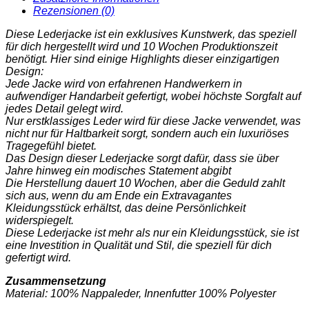
Rezensionen (0)
Diese Lederjacke ist ein exklusives Kunstwerk, das speziell
für dich hergestellt wird und 10 Wochen Produktionszeit
benötigt. Hier sind einige Highlights dieser einzigartigen
Design:
Jede Jacke wird von erfahrenen Handwerkern in
aufwendiger Handarbeit gefertigt, wobei höchste Sorgfalt auf
jedes Detail gelegt wird.
Nur erstklassiges Leder wird für diese Jacke verwendet, was
nicht nur für Haltbarkeit sorgt, sondern auch ein luxuriöses
Tragegefühl bietet.
Das Design dieser Lederjacke sorgt dafür, dass sie über
Jahre hinweg ein modisches Statement abgibt
Die Herstellung dauert 10 Wochen, aber die Geduld zahlt
sich aus, wenn du am Ende ein Extravagantes
Kleidungsstück erhältst, das deine Persönlichkeit
widerspiegelt.
Diese Lederjacke ist mehr als nur ein Kleidungsstück, sie ist
eine Investition in Qualität und Stil, die speziell für dich
gefertigt wird.
Zusammensetzung
Material: 100% Nappaleder, Innenfutter 100% Polyester