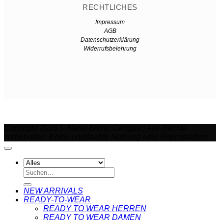
RECHTLICHES
Impressum
AGB
Datenschutzerklärung
Widerrufsbelehrung
Copyright 2026 © Mario Bruno Ceciglia | Alle Rechte
vorbehalten. Keine unerlaubte Nutzung oder Reproduktion.
Suchen
nach:
NEW ARRIVALS
READY-TO-WEAR
READY TO WEAR HERREN
READY TO WEAR DAMEN