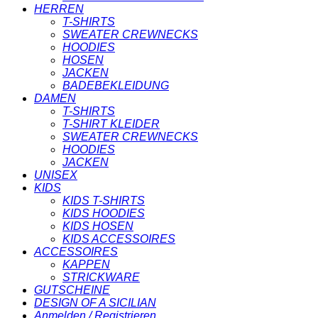
HERREN
T-SHIRTS
SWEATER CREWNECKS
HOODIES
HOSEN
JACKEN
BADEBEKLEIDUNG
DAMEN
T-SHIRTS
T-SHIRT KLEIDER
SWEATER CREWNECKS
HOODIES
JACKEN
UNISEX
KIDS
KIDS T-SHIRTS
KIDS HOODIES
KIDS HOSEN
KIDS ACCESSOIRES
ACCESSOIRES
KAPPEN
STRICKWARE
GUTSCHEINE
DESIGN OF A SICILIAN
Anmelden / Registrieren