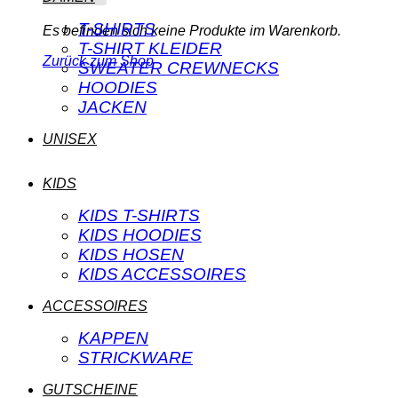
T-SHIRTS
Es befinden sich keine Produkte im Warenkorb.
T-SHIRT KLEIDER
Zurück zum Shop
SWEATER CREWNECKS
HOODIES
JACKEN
UNISEX
KIDS
KIDS T-SHIRTS
KIDS HOODIES
KIDS HOSEN
KIDS ACCESSOIRES
ACCESSOIRES
KAPPEN
STRICKWARE
GUTSCHEINE